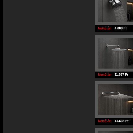
Nettó ár:
4.008 Ft
Nettó ár:
11.567 Ft
Nettó ár:
14.638 Ft