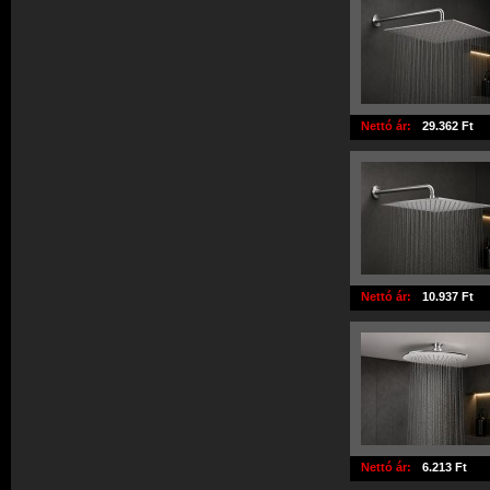
Nettó ár:
29.362 Ft
Nettó ár:
10.937 Ft
Nettó ár:
6.213 Ft