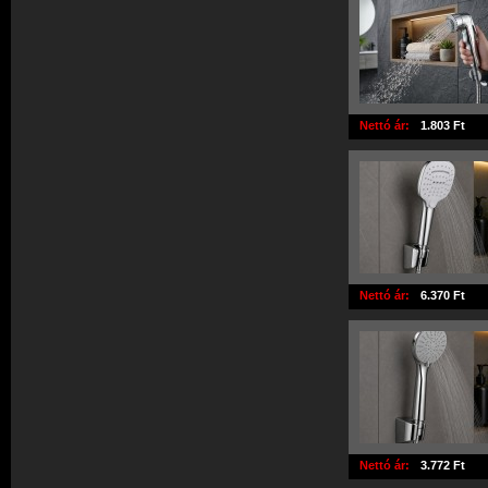
Nettó ár:
1.803 Ft
Nettó ár:
6.370 Ft
Nettó ár:
3.772 Ft