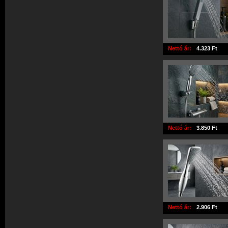
Nettó ár:
4.323 Ft
Nettó ár:
3.850 Ft
Nettó ár:
2.906 Ft