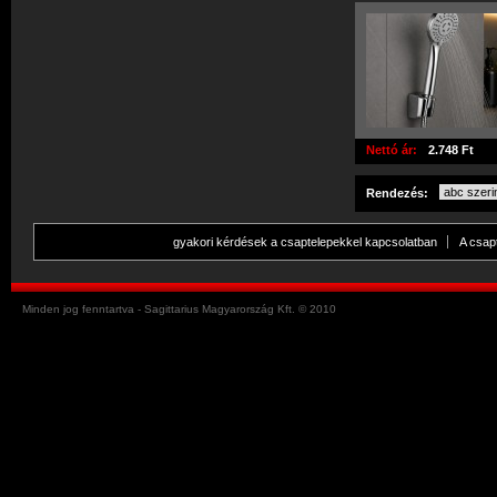
Nettó ár:
2.748 Ft
Rendezés:
gyakori kérdések a csaptelepekkel kapcsolatban
A csap
Minden jog fenntartva - Sagittarius Magyarország Kft. © 2010