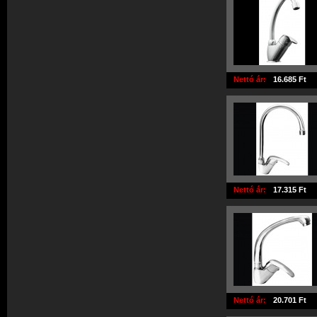
Nettó ár:
16.685 Ft
Nettó ár:
17.315 Ft
Nettó ár:
20.701 Ft