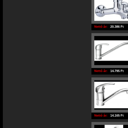
Nettó ár:
20.386 Ft
Nettó ár:
14.795 Ft
Nettó ár:
14.165 Ft