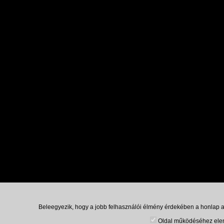
Beleegyezik, hogy a jobb felhasználói élmény érdekében a honlap ad
Oldal működéséhez elen