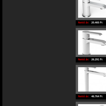
Nettó ár:
20.465 Ft
Nettó ár:
26.291 Ft
Nettó ár:
46.764 Ft